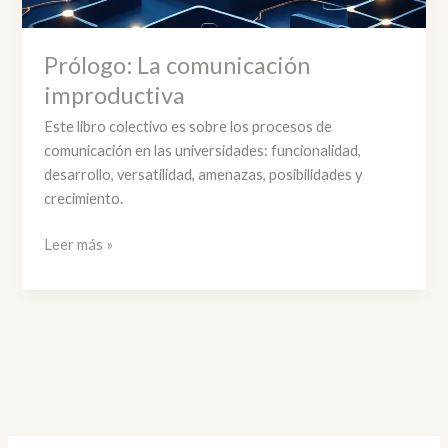
Prólogo: La comunicación
improductiva
Este libro colectivo es sobre los procesos de
comunicación en las universidades: funcionalidad,
desarrollo, versatilidad, amenazas, posibilidades y
crecimiento.
Prólogo:
Leer más »
La
comunicación
improductiva