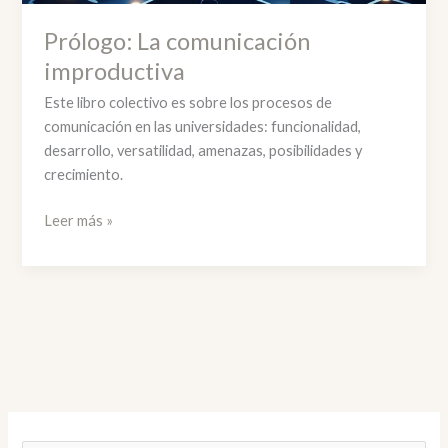
Prólogo: La comunicación
improductiva
Este libro colectivo es sobre los procesos de
comunicación en las universidades: funcionalidad,
desarrollo, versatilidad, amenazas, posibilidades y
crecimiento.
Prólogo:
Leer más »
La
comunicación
improductiva