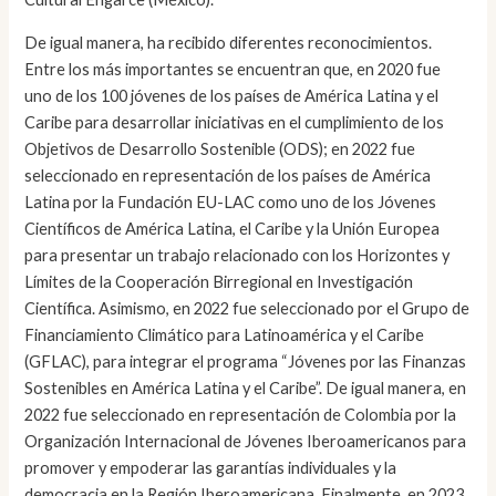
De igual manera, ha recibido diferentes reconocimientos.
Entre los más importantes se encuentran que, en 2020 fue
uno de los 100 jóvenes de los países de América Latina y el
Caribe para desarrollar iniciativas en el cumplimiento de los
Objetivos de Desarrollo Sostenible (ODS); en 2022 fue
seleccionado en representación de los países de América
Latina por la Fundación EU-LAC como uno de los Jóvenes
Científicos de América Latina, el Caribe y la Unión Europea
para presentar un trabajo relacionado con los Horizontes y
Límites de la Cooperación Birregional en Investigación
Científica. Asimismo, en 2022 fue seleccionado por el Grupo de
Financiamiento Climático para Latinoamérica y el Caribe
(GFLAC), para integrar el programa “Jóvenes por las Finanzas
Sostenibles en América Latina y el Caribe”. De igual manera, en
2022 fue seleccionado en representación de Colombia por la
Organización Internacional de Jóvenes Iberoamericanos para
promover y empoderar las garantías individuales y la
democracia en la Región Iberoamericana. Finalmente, en 2023