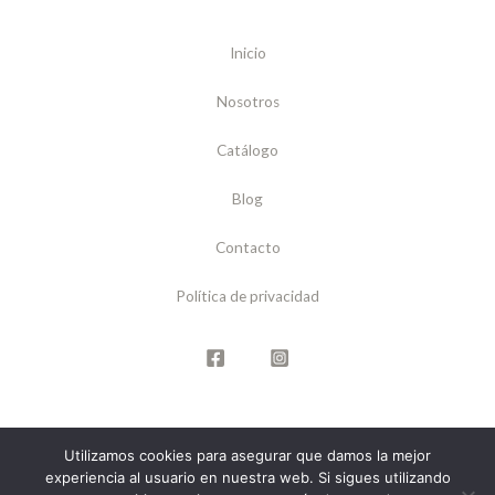
Inicio
Nosotros
Catálogo
Blog
Contacto
Política de privacidad
Utilizamos cookies para asegurar que damos la mejor
Copyright © 2026 Letraria Editorial
experiencia al usuario en nuestra web. Si sigues utilizando