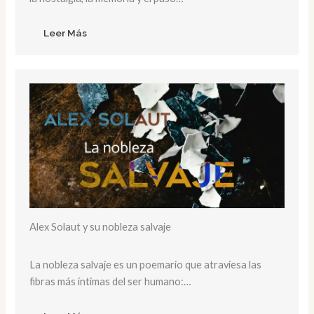
Leer Más
Alex Solaut y su nobleza salvaje
La nobleza salvaje es un poemario que atraviesa las
fibras más íntimas del ser humano:…