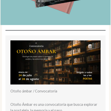
Otoño ámbar / Convocatoria
Otoño Ámbar es una convocatoria que busca explorar
la nostalgia, la memoria y el paso…