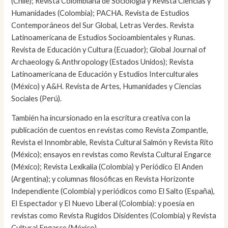
(Chile); Revista Colombiana de Sociología y Revista Ciencias y
Humanidades (Colombia); PACHA. Revista de Estudios
Contemporáneos del Sur Global, Letras Verdes. Revista
Latinoamericana de Estudios Socioambientales y Runas.
Revista de Educación y Cultura (Ecuador); Global Journal of
Archaeology & Anthropology (Estados Unidos); Revista
Latinoamericana de Educación y Estudios Interculturales
(México) y A&H. Revista de Artes, Humanidades y Ciencias
Sociales (Perú).
También ha incursionado en la escritura creativa con la
publicación de cuentos en revistas como Revista Zompantle,
Revista el Innombrable, Revista Cultural Salmón y Revista Rito
(México); ensayos en revistas como Revista Cultural Engarce
(México); Revista Lexikalia (Colombia) y Periódico El Anden
(Argentina); y columnas filosóficas en Revista Horizonte
Independiente (Colombia) y periódicos como El Salto (España),
El Espectador y El Nuevo Liberal (Colombia): y poesía en
revistas como Revista Rugidos Disidentes (Colombia) y Revista
Cultural Engarce (México).