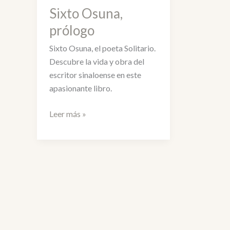
Sixto Osuna,
prólogo
Sixto Osuna, el poeta Solitario.
Descubre la vida y obra del
escritor sinaloense en este
apasionante libro.
Sixto
Leer más »
Osuna,
prólogo