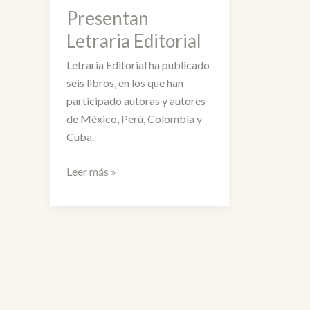
Presentan
Letraria Editorial
Letraria Editorial ha publicado
seis libros, en los que han
participado autoras y autores
de México, Perú, Colombia y
Cuba.
Presentan
Leer más »
Letraria
Editorial