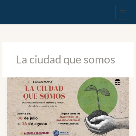
Ir
al
contenido
La ciudad que somos