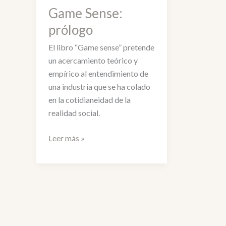
Game Sense:
prólogo
El libro “Game sense” pretende
un acercamiento teórico y
empírico al entendimiento de
una industria que se ha colado
en la cotidianeidad de la
realidad social.
Game
Leer más »
Sense:
prólogo