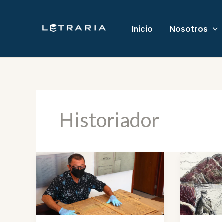
Ir
al
Inicio
Nosotros
contenido
Historiador