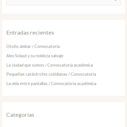
u
s
c
a
Entradas recientes
r
:
Otoño ámbar / Convocatoria
Alex Solaut y su nobleza salvaje
La ciudad que somos / Convocatoria académica
Pequeñas catástrofes cotidianas / Convocatoria
La vida entre pantallas / Convocatoria académica
Categorías