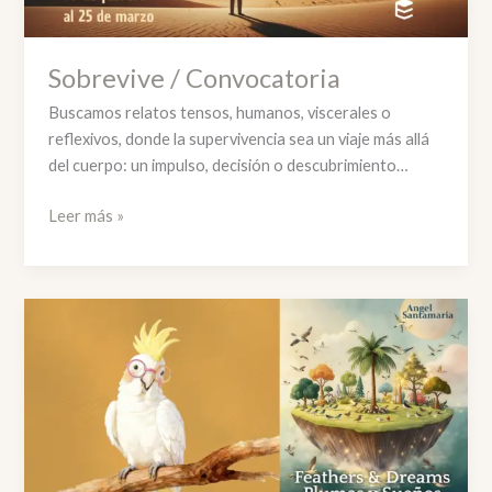
Sobrevive / Convocatoria
Buscamos relatos tensos, humanos, viscerales o
reflexivos, donde la supervivencia sea un viaje más allá
del cuerpo: un impulso, decisión o descubrimiento…
Sobrevive
Leer más »
/
Convocatoria