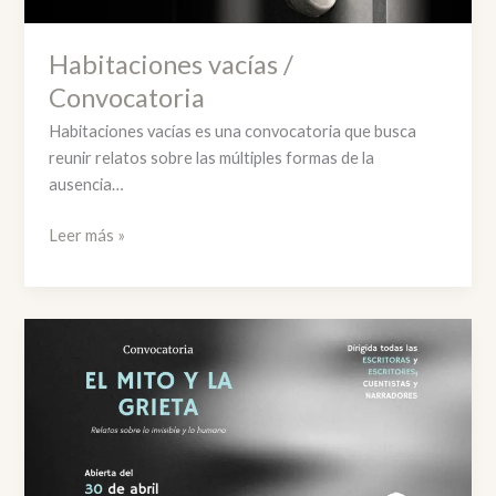
Habitaciones vacías /
Convocatoria
Habitaciones vacías es una convocatoria que busca
reunir relatos sobre las múltiples formas de la
ausencia…
Habitaciones
Leer más »
vacías
/
Convocatoria