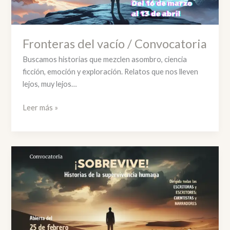
Fronteras del vacío / Convocatoria
Buscamos historias que mezclen asombro, ciencia
ficción, emoción y exploración. Relatos que nos lleven
lejos, muy lejos…
Fronteras
Leer más »
del
vacío
/
Convocatoria