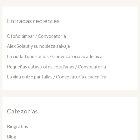
c
a
Entradas recientes
r
:
Otoño ámbar / Convocatoria
Alex Solaut y su nobleza salvaje
La ciudad que somos / Convocatoria académica
Pequeñas catástrofes cotidianas / Convocatoria
La vida entre pantallas / Convocatoria académica
Categorías
Biografías
Blog