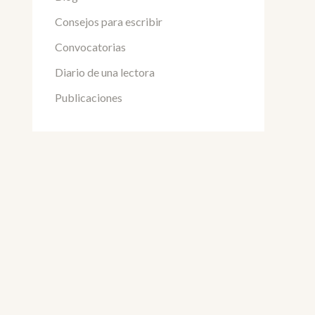
Consejos para escribir
Convocatorias
Diario de una lectora
Publicaciones